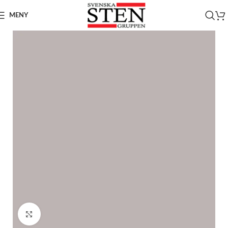
MENY
Click to enlarge