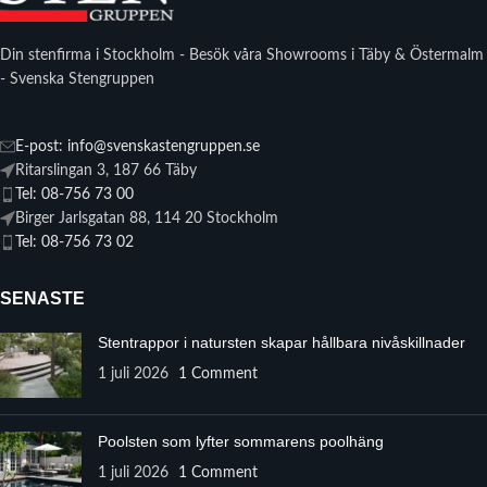
Din stenfirma i Stockholm - Besök våra Showrooms i Täby & Östermalm
- Svenska Stengruppen
E-post: info@svenskastengruppen.se
Ritarslingan 3, 187 66 Täby
Tel: 08-756 73 00
Birger Jarlsgatan 88, 114 20 Stockholm
Tel: 08-756 73 02
SENASTE
Stentrappor i natursten skapar hållbara nivåskillnader
1 juli 2026
1 Comment
Poolsten som lyfter sommarens poolhäng
1 juli 2026
1 Comment