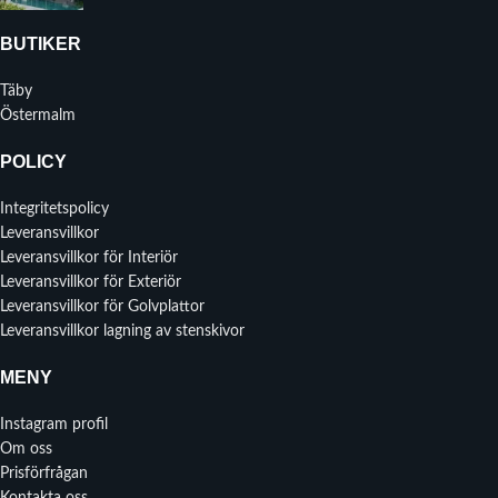
BUTIKER
Täby
Östermalm
POLICY
Integritetspolicy
Leveransvillkor
Leveransvillkor för Interiör
Leveransvillkor för Exteriör
Leveransvillkor för Golvplattor
Leveransvillkor lagning av stenskivor
MENY
Instagram profil
Om oss
Prisförfrågan
Kontakta oss