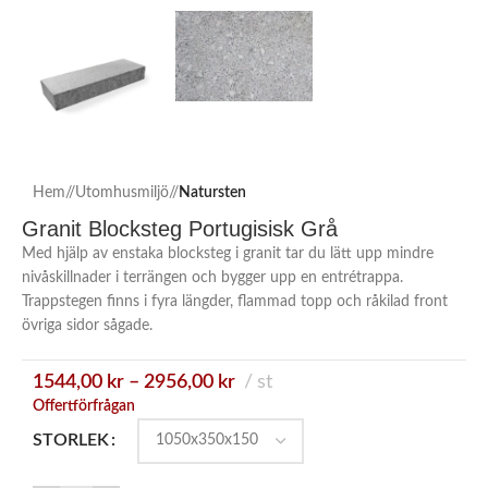
Hem
/
Utomhusmiljö
/
Natursten
Granit Blocksteg Portugisisk Grå
Med hjälp av enstaka blocksteg i granit tar du lätt upp mindre
nivåskillnader i terrängen och bygger upp en entrétrappa.
Trappstegen finns i fyra längder, flammad topp och råkilad front
övriga sidor sågade.
1544,00
kr
–
2956,00
kr
st
Offertförfrågan
STORLEK