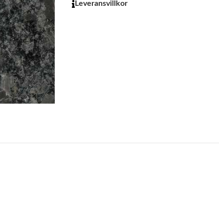
Leveransvillkor