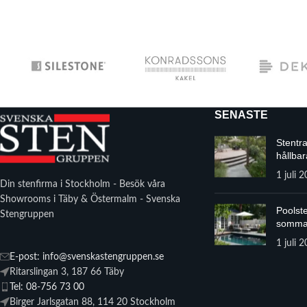
SENASTE
Stentr
hållbar
1 juli 
Din stenfirma i Stockholm - Besök våra
Showrooms i Täby & Östermalm - Svenska
Poolste
Stengruppen
somma
1 juli 
E-post: info@svenskastengruppen.se
Ritarslingan 3, 187 66 Täby
Tel: 08-756 73 00
Birger Jarlsgatan 88, 114 20 Stockholm