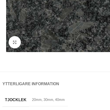
Click to enlarge
YTTERLIGARE INFORMATION
TJOCKLEK
20mm
,
30mm
,
40mm