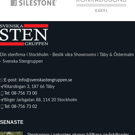
Din stenfirma i Stockholm - Besök våra Showrooms i Täby & Östermalm
- Svenska Stengruppen
E-post: info@svenskastengruppen.se
Ritarslingan 3, 187 66 Täby
Tel: 08-756 73 00
Birger Jarlsgatan 88, 114 20 Stockholm
Tel: 08-756 73 02
SENASTE
Stentrappor i natursten skapar hållbara nivåskillnader