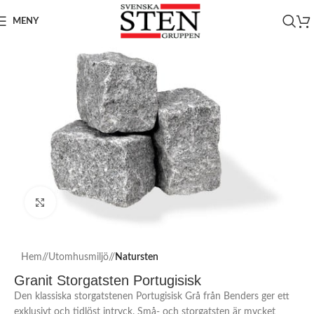
MENY
Click to enlarge
Hem
/
Utomhusmiljö
/
Natursten
Granit Storgatsten Portugisisk
Den klassiska storgatstenen Portugisisk Grå från Benders ger ett
exklusivt och tidlöst intryck. Små- och storgatsten är mycket