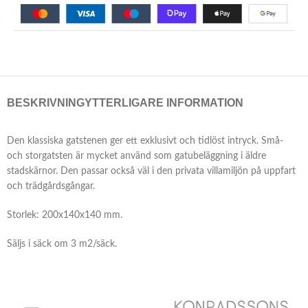
BESKRIVNING
YTTERLIGARE INFORMATION
Den klassiska gatstenen ger ett exklusivt och tidlöst intryck. Små-
och storgatsten är mycket använd som gatubeläggning i äldre
stadskärnor. Den passar också väl i den privata villamiljön på uppfart
och trädgårdsgångar.
Storlek: 200x140x140 mm.
Säljs i säck om 3 m2/säck.