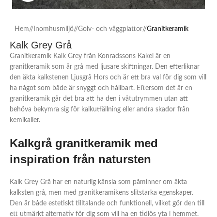
Hem
/
Inomhusmiljö
/
Golv- och väggplattor
/
Granitkeramik
Kalk Grey Grå
Granitkeramik Kalk Grey från Konradssons Kakel är en
granitkeramik som är grå med ljusare skiftningar. Den efterliknar
den äkta kalkstenen Ljusgrå Hors och är ett bra val för dig som vill
ha något som både är snyggt och hållbart. Eftersom det är en
granitkeramik går det bra att ha den i våtutrymmen utan att
behöva bekymra sig för kalkutfällning eller andra skador från
kemikalier.
Kalkgrå granitkeramik med
inspiration från natursten
Kalk Grey Grå har en naturlig känsla som påminner om äkta
kalksten grå, men med granitkeramikens slitstarka egenskaper.
Den är både estetiskt tilltalande och funktionell, vilket gör den till
ett utmärkt alternativ för dig som vill ha en tidlös yta i hemmet.