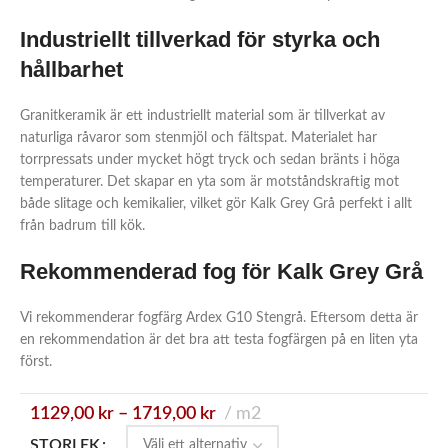
Industriellt tillverkad för styrka och
hållbarhet
Granitkeramik är ett industriellt material som är tillverkat av
naturliga råvaror som stenmjöl och fältspat. Materialet har
torrpressats under mycket högt tryck och sedan bränts i höga
temperaturer. Det skapar en yta som är motståndskraftig mot
både slitage och kemikalier, vilket gör Kalk Grey Grå perfekt i allt
från badrum till kök.
Rekommenderad fog för Kalk Grey Grå
Vi rekommenderar fogfärg Ardex G10 Stengrå. Eftersom detta är
en rekommendation är det bra att testa fogfärgen på en liten yta
först.
1129,00
kr
–
1719,00
kr
m2
STORLEK