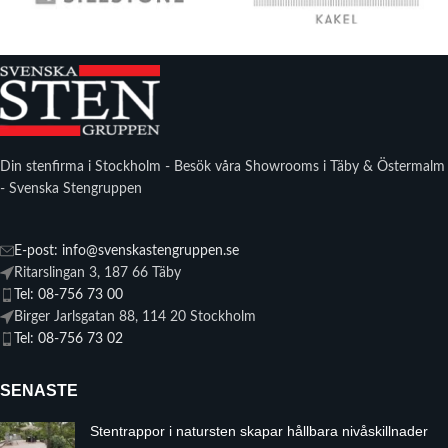
Din stenfirma i Stockholm - Besök våra Showrooms i Täby & Östermalm
- Svenska Stengruppen
E-post: info@svenskastengruppen.se
Ritarslingan 3, 187 66 Täby
Tel: 08-756 73 00
Birger Jarlsgatan 88, 114 20 Stockholm
Tel: 08-756 73 02
SENASTE
Stentrappor i natursten skapar hållbara nivåskillnader