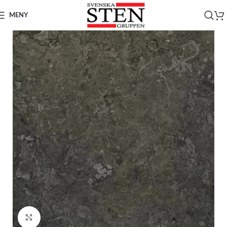
MENY
Click to enlarge