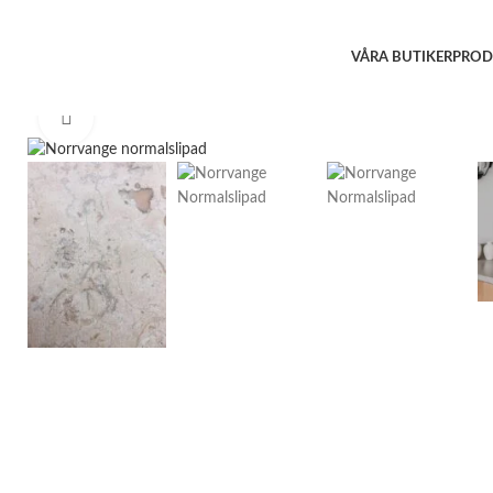
VÅRA BUTIKER
PROD
Click to enlarge