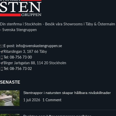
Din stenfirma i Stockholm - Besök våra Showrooms i Täby & Östermalm
- Svenska Stengruppen
E-post: info@svenskastengruppen.se
Ritarslingan 3, 187 66 Täby
Tel: 08-756 73 00
Birger Jarlsgatan 88, 114 20 Stockholm
Tel: 08-756 73 02
SENASTE
Stentrappor i natursten skapar hållbara nivåskillnader
1 juli 2026
1 Comment