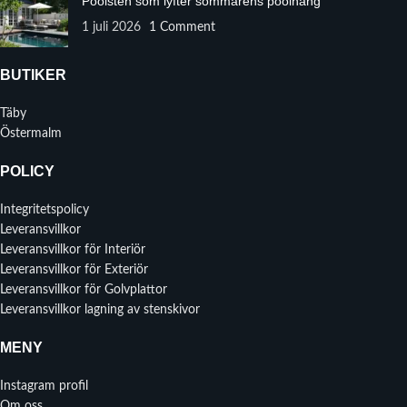
Poolsten som lyfter sommarens poolhäng
1 juli 2026
1 Comment
BUTIKER
Täby
Östermalm
POLICY
Integritetspolicy
Leveransvillkor
Leveransvillkor för Interiör
Leveransvillkor för Exteriör
Leveransvillkor för Golvplattor
Leveransvillkor lagning av stenskivor
MENY
Instagram profil
Om oss