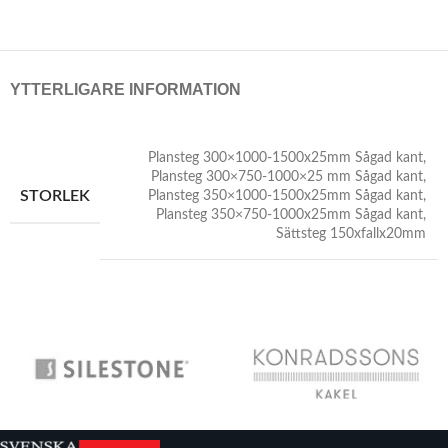
YTTERLIGARE INFORMATION
Plansteg 300×1000-1500x25mm Sågad kant
,
Plansteg 300×750-1000×25 mm Sågad kant
,
STORLEK
Plansteg 350×1000-1500x25mm Sågad kant
,
Plansteg 350×750-1000x25mm Sågad kant
,
Sättsteg 150xfallx20mm