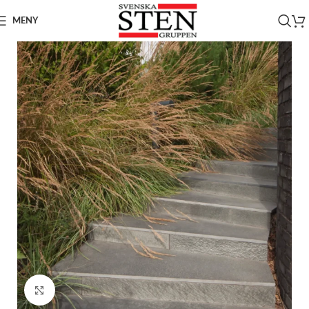
MENY
Click to enlarge