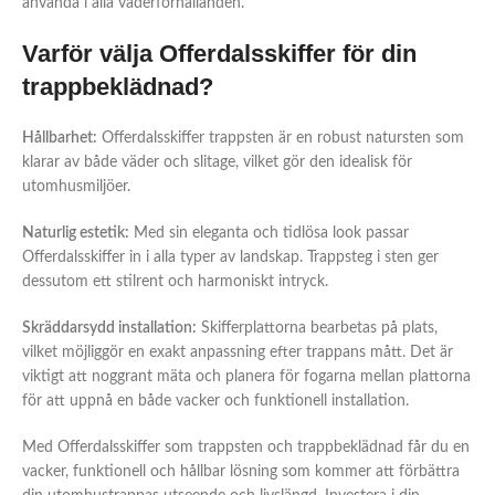
använda i alla väderförhållanden.
Varför välja Offerdalsskiffer för din
trappbeklädnad?
Hållbarhet:
Offerdalsskiffer trappsten är en robust natursten som
klarar av både väder och slitage, vilket gör den idealisk för
utomhusmiljöer.
Naturlig estetik:
Med sin eleganta och tidlösa look passar
Offerdalsskiffer in i alla typer av landskap. Trappsteg i sten ger
dessutom ett stilrent och harmoniskt intryck.
Skräddarsydd installation:
Skifferplattorna bearbetas på plats,
vilket möjliggör en exakt anpassning efter trappans mått. Det är
viktigt att noggrant mäta och planera för fogarna mellan plattorna
för att uppnå en både vacker och funktionell installation.
Med Offerdalsskiffer som trappsten och trappbeklädnad får du en
vacker, funktionell och hållbar lösning som kommer att förbättra