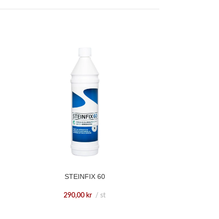
STEINFIX 60
290,00
kr
st