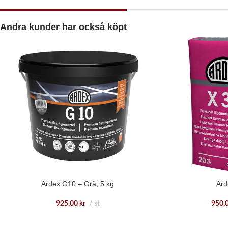
Andra kunder har också köpt
Ardex G10 – Grå, 5 kg
Ard
925,00
kr
st
950,