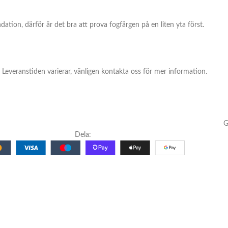
on, därför är det bra att prova fogfärgen på en liten yta först.
r. Leveranstiden varierar, vänligen kontakta oss för mer information.
G
Dela: