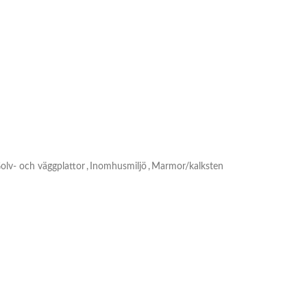
olv- och väggplattor
,
Inomhusmiljö
,
Marmor/kalksten