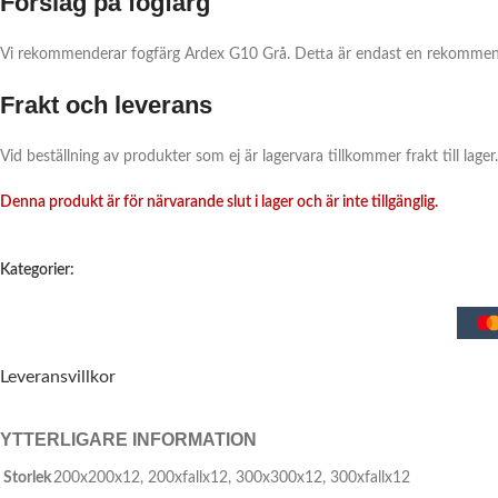
Förslag på fogfärg
Vi rekommenderar fogfärg Ardex G10 Grå. Detta är endast en rekommendati
Frakt och leverans
Vid beställning av produkter som ej är lagervara tillkommer frakt till lage
Denna produkt är för närvarande slut i lager och är inte tillgänglig.
Kategorier:
Leveransvillkor
YTTERLIGARE INFORMATION
Storlek
200x200x12
,
200xfallx12
,
300x300x12
,
300xfallx12