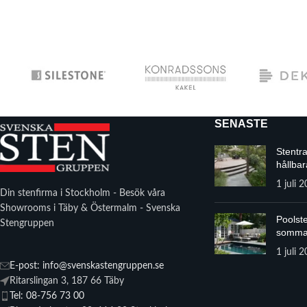
SENASTE
Stentr
hållbar
1 juli 
Din stenfirma i Stockholm - Besök våra
Showrooms i Täby & Östermalm - Svenska
Poolste
Stengruppen
somma
1 juli 
E-post: info@svenskastengruppen.se
Ritarslingan 3, 187 66 Täby
Tel: 08-756 73 00