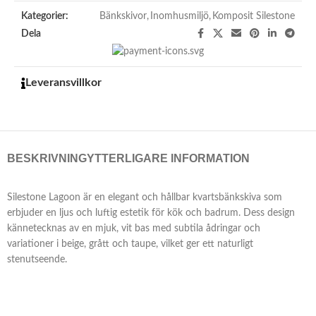
Kategorier:
Bänkskivor
,
Inomhusmiljö
,
Komposit Silestone
Dela
Leveransvillkor
BESKRIVNING
YTTERLIGARE INFORMATION
Silestone Lagoon är en elegant och hållbar kvartsbänkskiva som
erbjuder en ljus och luftig estetik för kök och badrum. Dess design
kännetecknas av en mjuk, vit bas med subtila ådringar och
variationer i beige, grått och taupe, vilket ger ett naturligt
stenutseende.