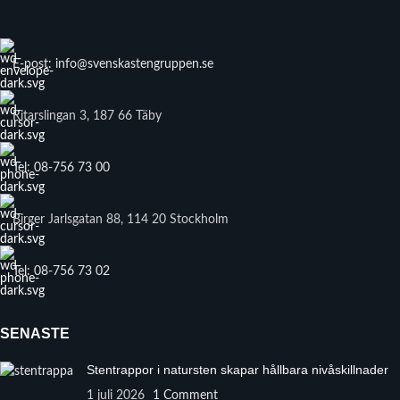
E-post: info@svenskastengruppen.se
Ritarslingan 3, 187 66 Täby
Tel: 08-756 73 00
Birger Jarlsgatan 88, 114 20 Stockholm
Tel: 08-756 73 02
SENASTE
Stentrappor i natursten skapar hållbara nivåskillnader
1 juli 2026
1 Comment