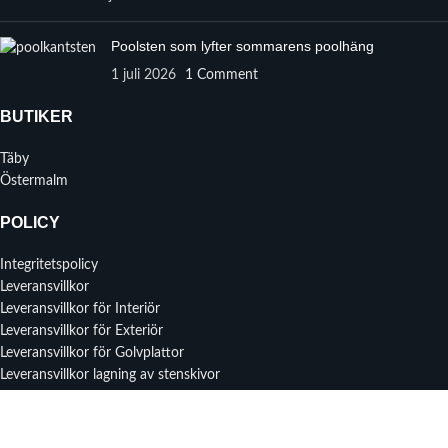
Poolsten som lyfter sommarens poolhäng
1 juli 2026
1 Comment
BUTIKER
Täby
Östermalm
POLICY
Integritetspolicy
Leveransvillkor
Leveransvillkor för Interiör
Leveransvillkor för Exteriör
Leveransvillkor för Golvplattor
Leveransvillkor lagning av stenskivor
MENY