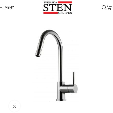
MENY
Click to enlarge