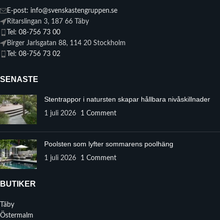
E-post: info@svenskastengruppen.se
Ritarslingan 3, 187 66 Täby
Tel: 08-756 73 00
Birger Jarlsgatan 88, 114 20 Stockholm
Tel: 08-756 73 02
SENASTE
Stentrappor i natursten skapar hållbara nivåskillnader
1 juli 2026
1 Comment
Poolsten som lyfter sommarens poolhäng
1 juli 2026
1 Comment
BUTIKER
Täby
Östermalm