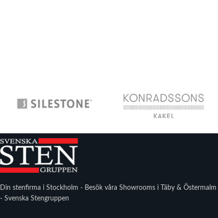
Din stenfirma i Stockholm - Besök våra Showrooms i Täby & Östermalm
- Svenska Stengruppen