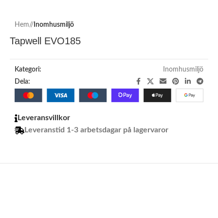
Hem
/
Inomhusmiljö
Tapwell EVO185
Kategori:
Inomhusmiljö
Dela:
Leveransvillkor
Leveranstid 1-3 arbetsdagar på lagervaror