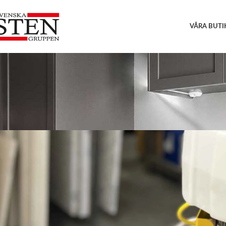
VÅRA BUTI
RESTAU
Stenarbeten och 
On 7 feb