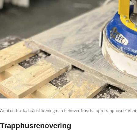
Är ni en bostadsrättsförening och behöver fräscha upp trapphuset? Vi utfö
Trapphusrenovering