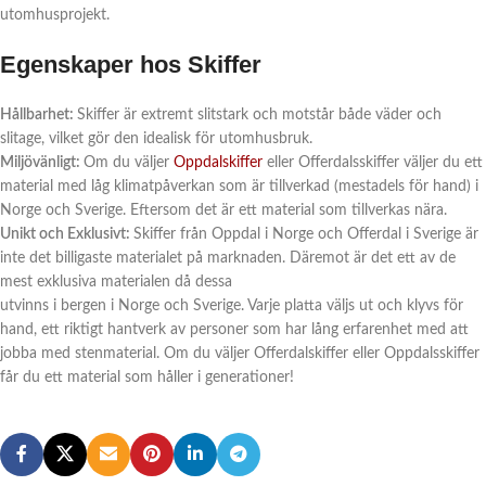
utomhusprojekt.
Egenskaper hos Skiffer
Hållbarhet:
Skiffer är extremt slitstark och motstår både väder och
slitage, vilket gör den idealisk för utomhusbruk.
Miljövänligt:
Om du väljer
Oppdalskiffer
eller Offerdalsskiffer väljer du ett
material med låg klimatpåverkan som är tillverkad (mestadels för hand) i
Norge och Sverige. Eftersom det är ett material som tillverkas nära.
Unikt och Exklusivt:
Skiffer från Oppdal i Norge och Offerdal i Sverige är
inte det billigaste materialet på marknaden. Däremot är det ett av de
mest exklusiva materialen då dessa
utvinns i bergen i Norge och Sverige. Varje platta väljs ut och klyvs för
hand, ett riktigt hantverk av personer som har lång erfarenhet med att
jobba med stenmaterial. Om du väljer Offerdalskiffer eller Oppdalsskiffer
får du ett material som håller i generationer!