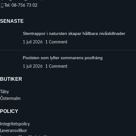
Tel: 08-756 73 02
SENASTE
Stentrappor i natursten skapar hållbara nivåskillnader
1 juli 2026
1 Comment
Poolsten som lyfter sommarens poolhäng
1 juli 2026
1 Comment
BUTIKER
Täby
Östermalm
POLICY
Integritetspolicy
Leveransvillkor