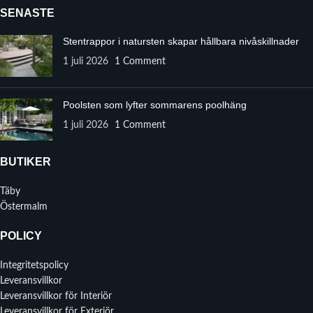
SENASTE
Stentrappor i natursten skapar hållbara nivåskillnader
1 juli 2026
1 Comment
Poolsten som lyfter sommarens poolhäng
1 juli 2026
1 Comment
BUTIKER
Täby
Östermalm
POLICY
Integritetspolicy
Leveransvillkor
Leveransvillkor för Interiör
Leveransvillkor för Exteriör