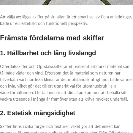
Att välja att lägga skiffer på sin altan är ett smart val av flera anledningar,
både ur ett estetiskt och funktionellt perspektiv.
Främsta fördelarna med skiffer
1. Hållbarhet och lång livslängd
Offerdalsskiffer och Oppdalsskiffer är ett extremt slitstarkt material som
tål både väder och vind. Eftersom det är material som naturen har
tillverkat i vårt nordiska klimat är det motståndskraftigt mot både värme
och kyla, vilket gör det till ett utmärkt val för utomhusbruk i alla
väderförhållanden. Detta innebär att din altan kommer att behålla sitt
vackra utseende i många år framöver utan att kräva mycket underhåll.
2. Estetisk mångsidighet
Skiffer finns i olika färger och texturer, vilket gör att det enkelt kan