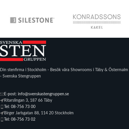
Din stenfirma i Stockholm - Besök våra Showrooms i Täby & Östermalm
- Svenska Stengruppen
E-post: info@svenskastengruppen.se
Ritarslingan 3, 187 66 Täby
Tel: 08-756 73 00
Birger Jarlsgatan 88, 114 20 Stockholm
Tel: 08-756 73 02