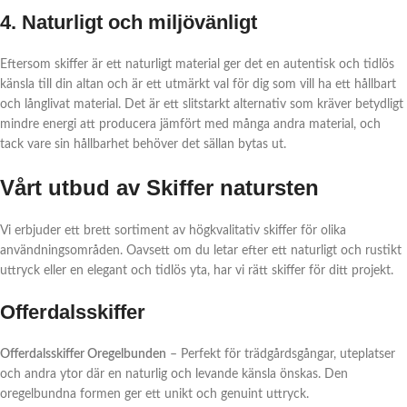
4. Naturligt och miljövänligt
Eftersom skiffer är ett naturligt material ger det en autentisk och tidlös
känsla till din altan och är ett utmärkt val för dig som vill ha ett hållbart
och långlivat material. Det är ett slitstarkt alternativ som kräver betydligt
mindre energi att producera jämfört med många andra material, och
tack vare sin hållbarhet behöver det sällan bytas ut.
Vårt utbud av Skiffer natursten
Vi erbjuder ett brett sortiment av högkvalitativ skiffer för olika
användningsområden. Oavsett om du letar efter ett naturligt och rustikt
uttryck eller en elegant och tidlös yta, har vi rätt skiffer för ditt projekt.
Offerdalsskiffer
Offerdalsskiffer Oregelbunden
– Perfekt för trädgårdsgångar, uteplatser
och andra ytor där en naturlig och levande känsla önskas. Den
oregelbundna formen ger ett unikt och genuint uttryck.