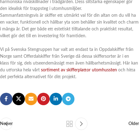
harmoniska nivåskillnader i trädgården. Dess slitstarka egenskaper gör
den idealisk för trappsteg i utomhusmiljöer.
Sammanfattningsvis är skiffer ett utmärkt val för din altan om du vill ha
en vacker, funktionell och hållbar yta som behåller sin kvalitet och charm
i många år. Det ger både ett estetiskt tilltalande och praktiskt resultat,
vilket gör det till en investering för framtiden.
Vi på Svenska Stengruppen har valt att endast ta in Oppdalskiffer från
Norge samt Offerdalskiffer från Sverige då dessa skiffersorter är i en
klass för sig, dels utseendemässigt men även hållbarhetsmässigt. Här kan
du utforska hela vårt
sortiment av skifferplattor utomhussten
och hitta
det perfekta alternativet för ditt projekt.
Newer
Older