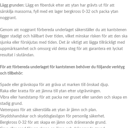
Lägg grunden:
Lägg en fiberduk efter att ytan har grävts ut för att
särskilja massorna, fyll med ett lager bergkross 0-32 och packa ytan
noggrant.
Genom att noggrant förbereda underlaget säkerställer du att kantstenen
ligger stadigt och hållbart över tiden, vilket minskar risken för att den ska
sjunka eller förskjutas med tiden. Det är viktigt att lägga tillräckligt med
uppmärksamhet och omsorg vid detta steg för att garantera ett lyckat
resultat i slutändan.
För att förbereda underlaget för kantstenen behöver du följande verktyg
och tillbehör:
Spade eller grävskopa för att gräva ut marken till önskad djup.
Raka eller kratta för att jämna till ytan efter utgrävningen.
Vibra eller handstamp för att packa ner gruset eller sanden och skapa en
stadig grund.
Vattenpass för att säkerställa att ytan är jämn och plan.
Skyddshandskar och skyddsglasögon för personlig säkerhet.
Bergkross 0-32 för att skapa en jämn och dränerande grund.