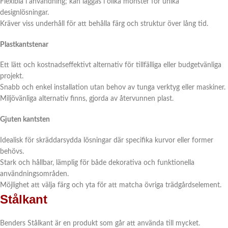
Flexibla i användning; kan läggas i olika mönster för unika
designlösningar.
Kräver viss underhåll för att behålla färg och struktur över lång tid.
Plastkantstenar
Ett lätt och kostnadseffektivt alternativ för tillfälliga eller budgetvänliga
projekt.
Snabb och enkel installation utan behov av tunga verktyg eller maskiner.
Miljövänliga alternativ finns, gjorda av återvunnen plast.
Gjuten kantsten
Idealisk för skräddarsydda lösningar där specifika kurvor eller former
behövs.
Stark och hållbar, lämplig för både dekorativa och funktionella
användningsområden.
Möjlighet att välja färg och yta för att matcha övriga trädgårdselement.
Stålkant
Benders Stålkant är en produkt som går att använda till mycket.