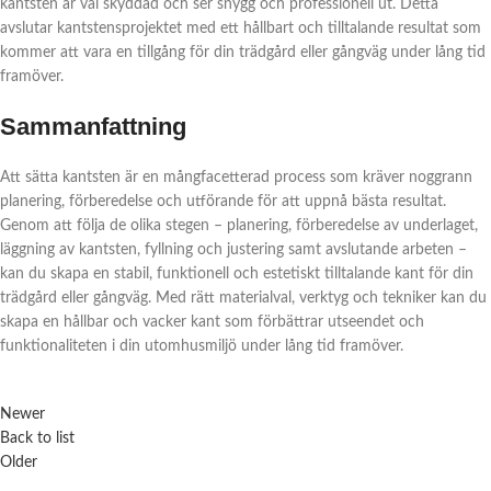
kantsten är väl skyddad och ser snygg och professionell ut. Detta
avslutar kantstensprojektet med ett hållbart och tilltalande resultat som
kommer att vara en tillgång för din trädgård eller gångväg under lång tid
framöver.
Sammanfattning
Att sätta kantsten är en mångfacetterad process som kräver noggrann
planering, förberedelse och utförande för att uppnå bästa resultat.
Genom att följa de olika stegen – planering, förberedelse av underlaget,
läggning av kantsten, fyllning och justering samt avslutande arbeten –
kan du skapa en stabil, funktionell och estetiskt tilltalande kant för din
trädgård eller gångväg. Med rätt materialval, verktyg och tekniker kan du
skapa en hållbar och vacker kant som förbättrar utseendet och
funktionaliteten i din utomhusmiljö under lång tid framöver.
Newer
Back to list
Older