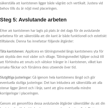
säkerställa att kantstenen ligger både vågrätt och vertikalt. Justera vid
behov tills du är nöjd med placeringen.
Steg 5: Avslutande arbeten
Efter att kantstenen har lagts på plats är det dags för de avslutande
arbetena för att säkerställa att din kant är både funktionell och estetiskt
tilltalande. Denna fas innefattar följande åtgärder:
Täta kantstenen:
Applicera en tätningsmedel längs kantstenens yta för
att skydda den mot väder och slitage. Tätningsmedlet hjälper också till
att förhindra att smuts och vätskor tränger in i kantstenen, vilket kan
orsaka fläckar och försämra dess utseende över tid.
Slutgiltiga justeringar:
Gå igenom hela kantstenens längd och gör
eventuella slutliga justeringar. Det kan inkludera att säkerställa att alla
stenar ligger jämnt och i linje, samt att göra eventuella mindre
korrigeringar i placeringen.
Genom att genomföra dessa avslutande åtgärder säkerställer du att din