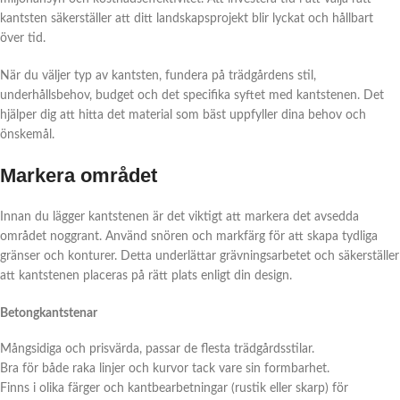
kantsten säkerställer att ditt landskapsprojekt blir lyckat och hållbart
över tid.
När du väljer typ av kantsten, fundera på trädgårdens stil,
underhållsbehov, budget och det specifika syftet med kantstenen. Det
hjälper dig att hitta det material som bäst uppfyller dina behov och
önskemål.
Markera området
Innan du lägger kantstenen är det viktigt att markera det avsedda
området noggrant. Använd snören och markfärg för att skapa tydliga
gränser och konturer. Detta underlättar grävningsarbetet och säkerställer
att kantstenen placeras på rätt plats enligt din design.
Betongkantstenar
Mångsidiga och prisvärda, passar de flesta trädgårdsstilar.
Bra för både raka linjer och kurvor tack vare sin formbarhet.
Finns i olika färger och kantbearbetningar (rustik eller skarp) för