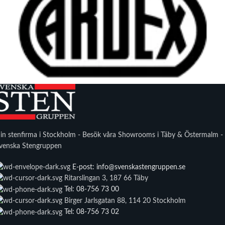
in stenfirma i Stockholm - Besök våra Showrooms i Täby & Östermalm -
venska Stengruppen
E-post: info@svenskastengruppen.se
Ritarslingan 3, 187 66 Täby
Tel: 08-756 73 00
Birger Jarlsgatan 88, 114 20 Stockholm
Tel: 08-756 73 02