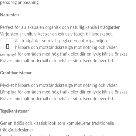
personlig anpassning.
Natursten
Perfekt för att skapa en organisk och naturlig känsla i trädgården.
Varje sten är unik, vilket ger en exklusiv touch till landskapet.
Passar väl i trädgårdar som vill spegla den naturliga miljön.
Mycket hållbara och motståndskraftiga mot nötning och väder.
Lämpliga för områden med hög trafik eller där en lyxig känsla önskas.
Kräver minimalt underhåll och behåller sitt utseende över tid.
Granitkantstenar
Mycket hållbara och motståndskraftiga mot nötning och väder.
Lämpliga för områden med hög trafik eller där en lyxig känsla önskas.
Kräver minimalt underhåll och behåller sitt utseende över tid.
Tegelkantstenar
Ger en tidlös och klassisk look som kompletterar traditionella
trädgårdsdesigner.