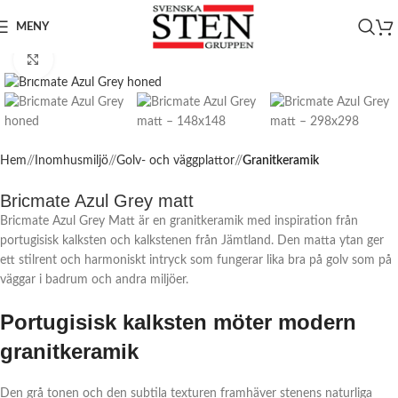
MENY
Click to enlarge
Hem
/
Inomhusmiljö
/
Golv- och väggplattor
/
Granitkeramik
Bricmate Azul Grey matt
Bricmate Azul Grey Matt är en granitkeramik med inspiration från
portugisisk kalksten och kalkstenen från Jämtland. Den matta ytan ger
ett stilrent och harmoniskt intryck som fungerar lika bra på golv som på
väggar i badrum och andra miljöer.
Portugisisk kalksten möter modern
granitkeramik
Den grå tonen och den subtila texturen framhäver stenens naturliga