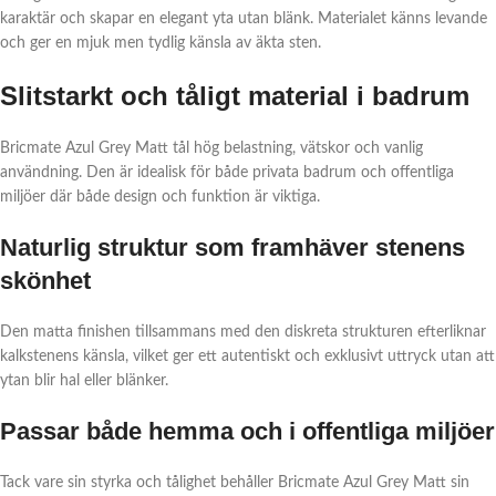
karaktär och skapar en elegant yta utan blänk. Materialet känns levande
och ger en mjuk men tydlig känsla av äkta sten.
Slitstarkt och tåligt material i badrum
Bricmate Azul Grey Matt tål hög belastning, vätskor och vanlig
användning. Den är idealisk för både privata badrum och offentliga
miljöer där både design och funktion är viktiga.
Naturlig struktur som framhäver stenens
skönhet
Den matta finishen tillsammans med den diskreta strukturen efterliknar
kalkstenens känsla, vilket ger ett autentiskt och exklusivt uttryck utan att
ytan blir hal eller blänker.
Passar både hemma och i offentliga miljöer
Tack vare sin styrka och tålighet behåller Bricmate Azul Grey Matt sin