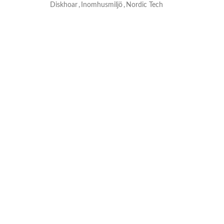
Diskhoar
,
Inomhusmiljö
,
Nordic Tech