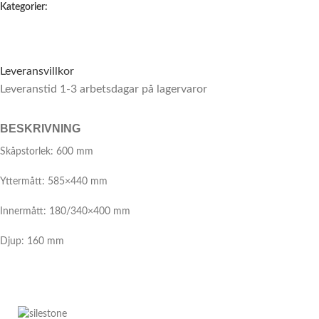
Kategorier:
Leveransvillkor
Leveranstid 1-3 arbetsdagar på lagervaror
BESKRIVNING
Skåpstorlek: 600 mm
Yttermått: 585×440 mm
Innermått: 180/340×400 mm
Djup: 160 mm