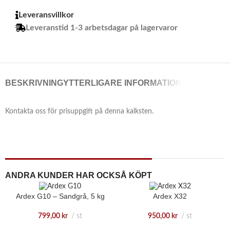
Leveransvillkor
Leveranstid 1-3 arbetsdagar på lagervaror
BESKRIVNING
YTTERLIGARE INFORMATION
Kontakta oss för prisuppgift på denna kalksten.
ANDRA KUNDER HAR OCKSÅ KÖPT
Ardex G10 – Sandgrå, 5 kg
Ardex X32
799,00
kr
st
950,00
kr
st