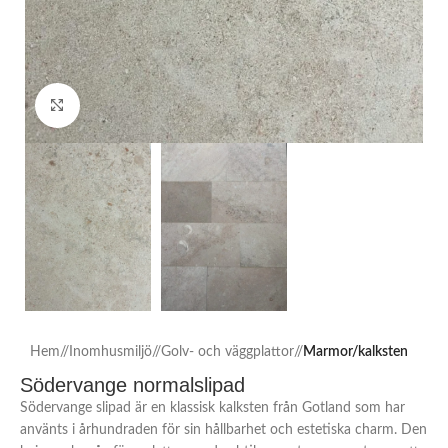
Click to enlarge
Hem
/
Inomhusmiljö
/
Golv- och väggplattor
/
Marmor/kalksten
Södervange normalslipad
Södervange slipad är en klassisk kalksten från Gotland som har
använts i århundraden för sin hållbarhet och estetiska charm. Den