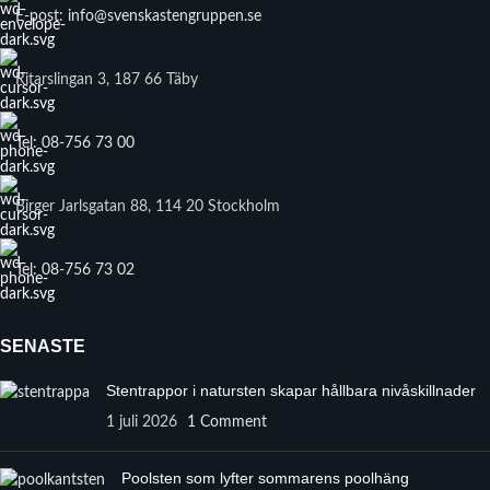
E-post: info@svenskastengruppen.se
Ritarslingan 3, 187 66 Täby
Tel: 08-756 73 00
Birger Jarlsgatan 88, 114 20 Stockholm
Tel: 08-756 73 02
SENASTE
Stentrappor i natursten skapar hållbara nivåskillnader
1 juli 2026
1 Comment
Poolsten som lyfter sommarens poolhäng