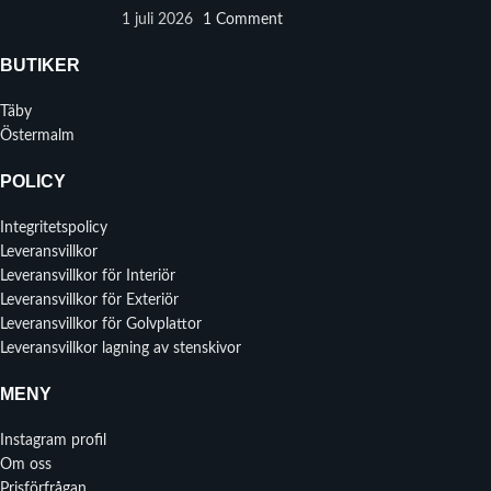
1 juli 2026
1 Comment
BUTIKER
Täby
Östermalm
POLICY
Integritetspolicy
Leveransvillkor
Leveransvillkor för Interiör
Leveransvillkor för Exteriör
Leveransvillkor för Golvplattor
Leveransvillkor lagning av stenskivor
MENY
Instagram profil
Om oss
Prisförfrågan