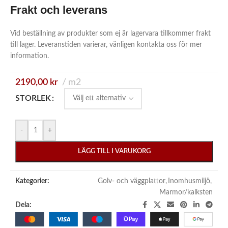
Frakt och leverans
Vid beställning av produkter som ej är lagervara tillkommer frakt
till lager. Leveranstiden varierar, vänligen kontakta oss för mer
information.
2190,00
kr
m2
STORLEK
-
+
LÄGG TILL I VARUKORG
Kategorier:
Golv- och väggplattor
,
Inomhusmiljö
,
Marmor/kalksten
Dela: