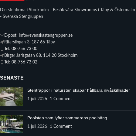
Din stenfirma i Stockholm - Besök våra Showrooms i Täby & Östermalm
- Svenska Stengruppen
E-post: info@svenskastengruppen.se
Ritarslingan 3, 187 66 Täby
Tel: 08-756 73 00
Birger Jarlsgatan 88, 114 20 Stockholm
Tel: 08-756 73 02
SENASTE
Stentrappor i natursten skapar hållbara nivåskillnader
1 juli 2026
1 Comment
Poolsten som lyfter sommarens poolhäng
1 juli 2026
1 Comment