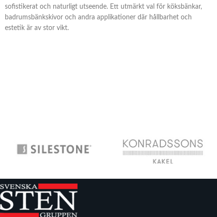
sofistikerat och naturligt utseende. Ett utmärkt val för köksbänkar,
badrumsbänkskivor och andra applikationer där hållbarhet och
estetik är av stor vikt.