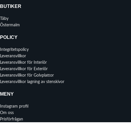
BUTIKER
Täby
Östermalm
POLICY
Integritetspolicy
Leveransvillkor
Leveransvillkor för Interiör
Leveransvillkor för Exteriör
Leveransvillkor för Golvplattor
Leveransvillkor lagning av stenskivor
MENY
Instagram profil
Om oss
Prisförfrågan
Kontakta oss