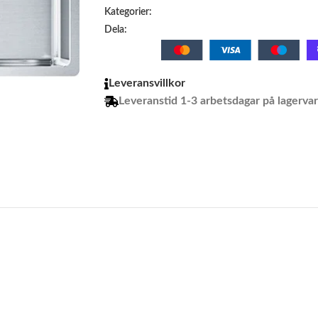
Kategorier:
Dela:
Leveransvillkor
Leveranstid 1-3 arbetsdagar på lagerva