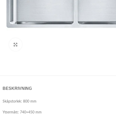
Click to enlarge
BESKRIVNING
Skåpstorlek: 800 mm
Yttermått: 740×450 mm